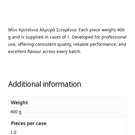
Μίνι Κριτσίνια Αλμυρά Σιταρένια. Each piece weighs 400
g and is supplied in cases of 1. Developed for professional
use, offering consistent quality, reliable performance, and
excellent flavour across every batch.
Additional information
Weight
400 g
Pieces per case
1.0