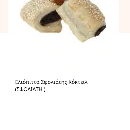
Ελιόπιττα Σφολιάτης Κόκτεϊλ
(ΣΦΟΛΙΑΤΗ )