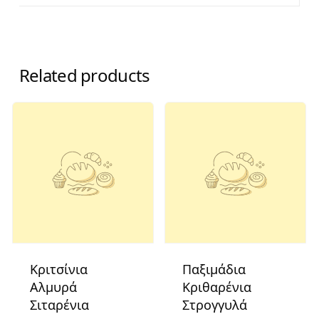
Related products
Κριτσίνια
Παξιμάδια
Αλμυρά
Κριθαρένια
Σιταρένια
Στρογγυλά