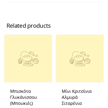
Related products
Μπισκότα
Μίνι Κριτσίνια
Γλυκάνισσου
Αλμυρά
(Μπουκιές)
Σιταρένια