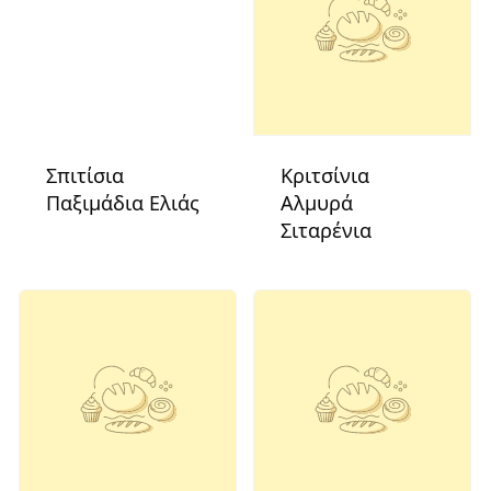
Σπιτίσια
Κριτσίνια
Παξιμάδια Ελιάς
Αλμυρά
Σιταρένια