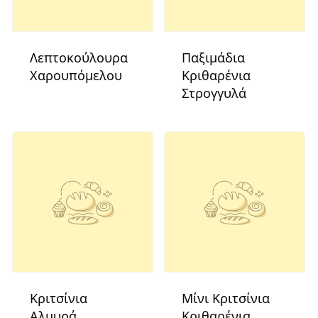
Λεπτοκούλουρα
Παξιμάδια
Χαρουπόμελου
Κριθαρένια
Στρογγυλά
Κριτσίνια
Μίνι Κριτσίνια
Αλμυρά
Κριθαρένια