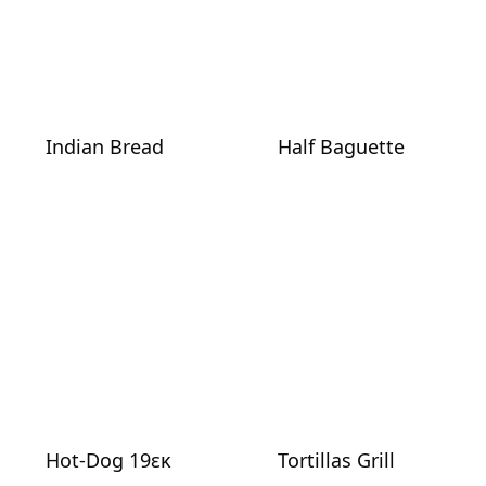
Indian Bread
Half Baguette
Hot-Dog 19εκ
Tortillas Grill