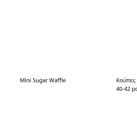
Mini Sugar Waffle
Κούπες 
40-42 p