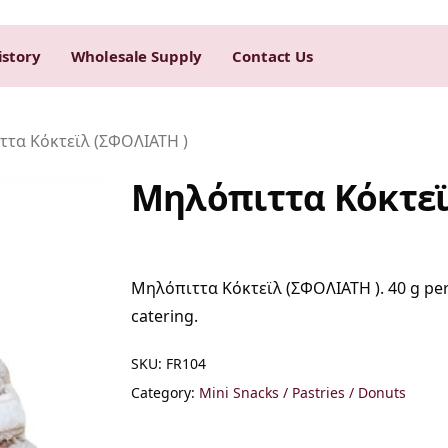
istory
Wholesale Supply
Contact Us
τα Κόκτεϊλ (ΣΦΟΛΙΑΤΗ )
Μηλόπιττα Κόκτεϊ
Μηλόπιττα Κόκτεϊλ (ΣΦΟΛΙΑΤΗ ). 40 g per p
catering.
SKU:
FR104
Category:
Mini Snacks / Pastries / Donuts