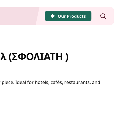
search
Our Products
λ (ΣΦΟΛΙΑΤΗ )
iece. Ideal for hotels, cafés, restaurants, and