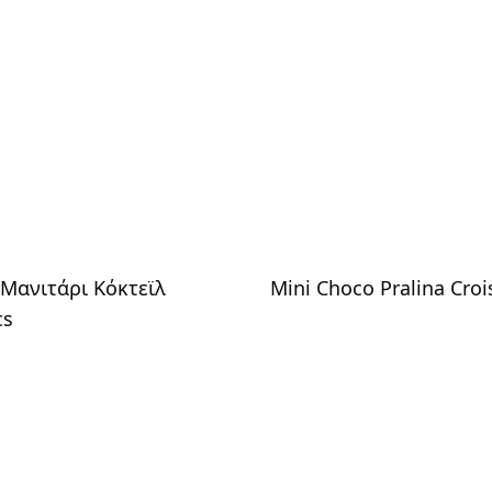
Μανιτάρι Κόκτεϊλ
Mini Choco Pralina Croi
cs