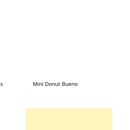
es
Mini Donut Bueno