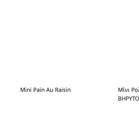
Mini Pain Au Raisin
Μίνι Ρολ
ΒΗΡΥΤΟ