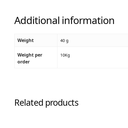
Additional information
Weight
40 g
Weight per
10Kg
order
Related products