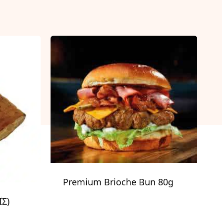
Premium Brioche Bun 80g
ΪΣ)