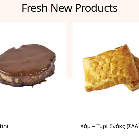
Fresh New Products
ini
Χάμ – Τυρί Σνάκς (ΣΛΑ