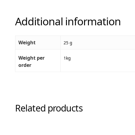
Additional information
Weight
25 g
Weight per
1kg
order
Related products