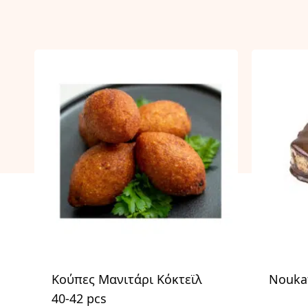
Κούπες Μανιτάρι Κόκτεϊλ
Noukat
40-42 pcs