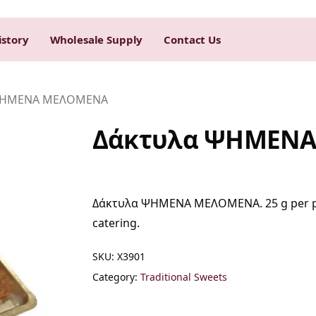
istory
Wholesale Supply
Contact Us
ΨΗΜΕΝΑ ΜΕΛΟΜΕΝΑ
Δάκτυλα ΨΗΜΕΝ
Δάκτυλα ΨΗΜΕΝΑ ΜΕΛΟΜΕΝΑ. 25 g per piece
catering.
SKU:
X3901
Category:
Traditional Sweets