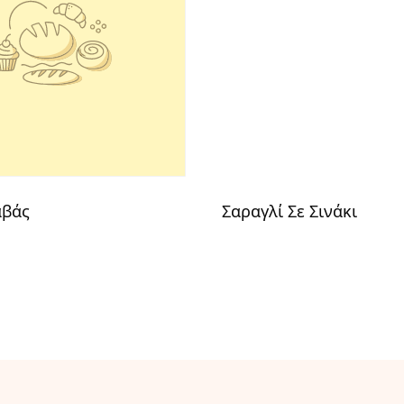
βάς
Σαραγλί Σε Σινάκι