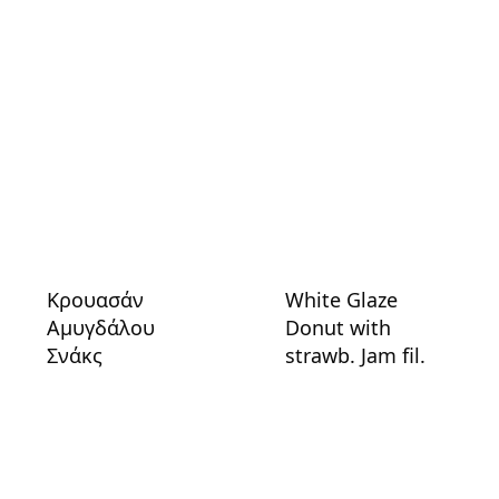
Κρουασάν
White Glaze
Αμυγδάλου
Donut with
Σνάκς
strawb. Jam fil.