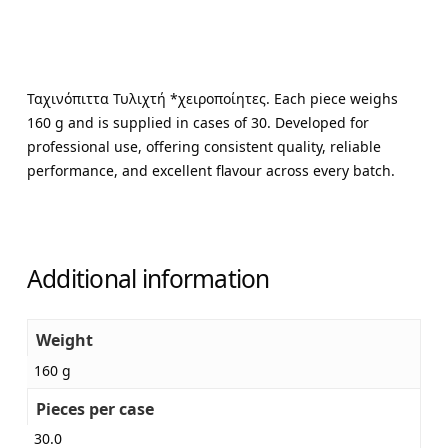
Ταχινόπιττα Τυλιχτή *χειροποίητες. Each piece weighs
160 g and is supplied in cases of 30. Developed for
professional use, offering consistent quality, reliable
performance, and excellent flavour across every batch.
Additional information
Weight
160 g
Pieces per case
30.0